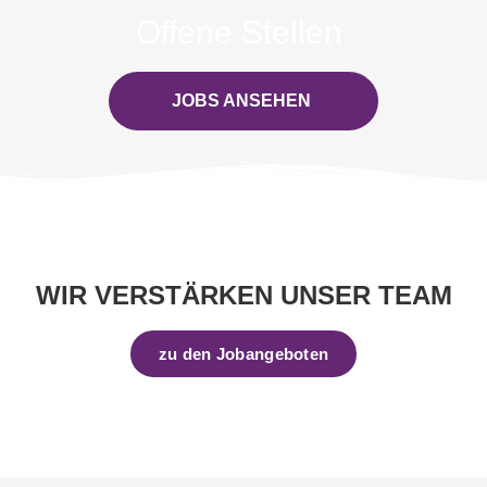
Offe­ne Stellen
JOBS ANSEHEN
WIR VER­STÄR­KEN UNSER TEAM
zu den Jobangeboten