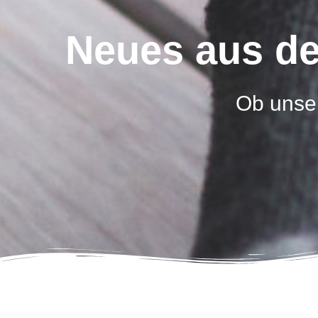
Neues aus de
Ob unser