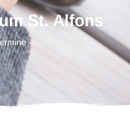
um St. Alfons
Termine –